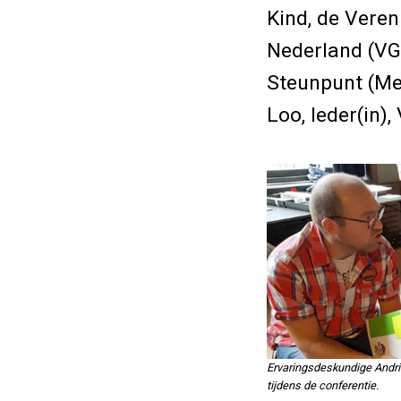
Kind, de Vere
Nederland (VGN
Steunpunt (Me
Loo, Ieder(in),
Ervaringsdeskundige Andri
tijdens de conferentie.