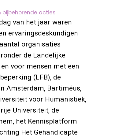
n bijbehorende acties
dag van het jaar waren
 en ervaringsdeskundigen
aantal organisaties
ronder de Landelijke
r en voor mensen met een
 beperking (LFB), de
n Amsterdam, Bartiméus,
versiteit voor Humanistiek,
ije Universiteit, de
em, het Kennisplatform
ichting Het Gehandicapte