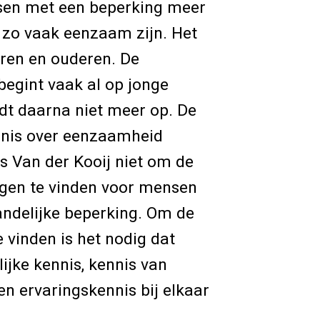
nsen met een beperking meer
zo vaak eenzaam zijn. Het
ren en ouderen. De
egint vaak al op jonge
udt daarna niet meer op. De
nis over eenzaamheid
s Van der Kooij niet om de
ngen te vinden voor mensen
andelijke beperking. Om de
e vinden is het nodig dat
jke kennis, kennis van
en ervaringskennis bij elkaar