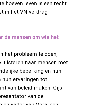
te hoeven leven is een recht.
et in het VN-verdrag
ar de mensen om wie het
n het probleem te doen,
 luisteren naar mensen met
ndelijke beperking en hun
 hun ervaringen tot
nt van beleid maken. Gijs
resentator van de
e en vader van Vera, een