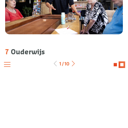
7
Ouderwijs
Ouderen als gastdocent
1 / 10
Lees verder