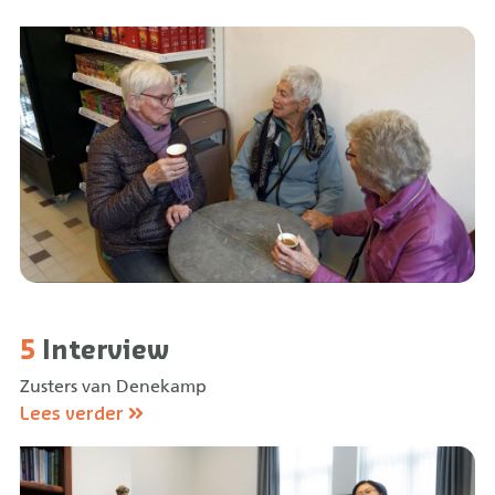
5
Interview
Zusters van Denekamp
Lees verder