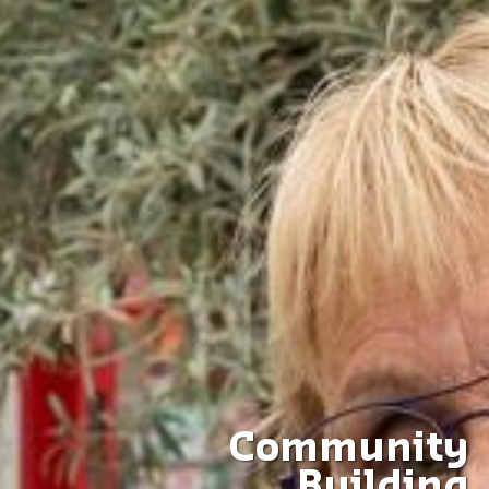
Community
Building