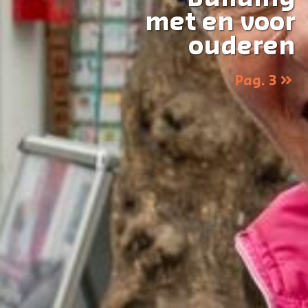
met en voor
ouderen
Pag. 3