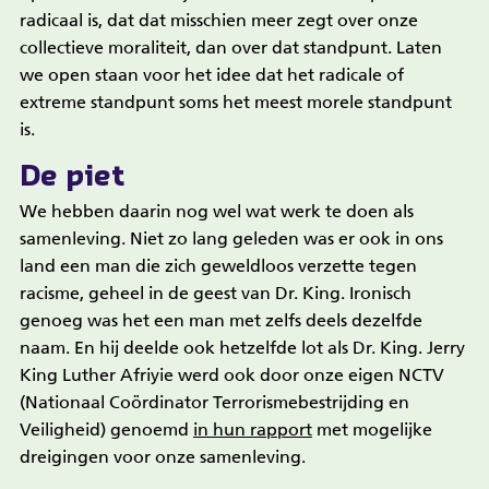
radicaal is, dat dat misschien meer zegt over onze
collectieve moraliteit, dan over dat standpunt. Laten
we open staan voor het idee dat het radicale of
extreme standpunt soms het meest morele standpunt
is.
De piet
We hebben daarin nog wel wat werk te doen als
samenleving. Niet zo lang geleden was er ook in ons
land een man die zich geweldloos verzette tegen
racisme, geheel in de geest van Dr. King. Ironisch
genoeg was het een man met zelfs deels dezelfde
naam. En hij deelde ook hetzelfde lot als Dr. King. Jerry
King Luther Afriyie werd ook door onze eigen NCTV
(Nationaal Coördinator Terrorismebestrijding en
Veiligheid) genoemd
in hun rapport
met mogelijke
dreigingen voor onze samenleving.