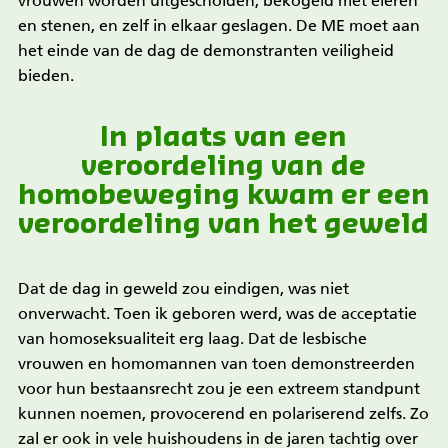
vrouwen worden uitgescholden, bekogeld met eieren
en stenen, en zelf in elkaar geslagen. De ME moet aan
het einde van de dag de demonstranten veiligheid
bieden.
In plaats van een
veroordeling van de
homobeweging kwam er een
veroordeling van het geweld
Dat de dag in geweld zou eindigen, was niet
onverwacht. Toen ik geboren werd, was de acceptatie
van homoseksualiteit erg laag. Dat de lesbische
vrouwen en homomannen van toen demonstreerden
voor hun bestaansrecht zou je een extreem standpunt
kunnen noemen, provocerend en polariserend zelfs. Zo
zal er ook in vele huishoudens in de jaren tachtig over