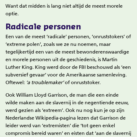
Want dat midden is lang niet altijd de meest morele
optie.
Radicale personen
Een van de meest ‘radicale’ personen, ‘onruststokers’ of
‘extreme polen’, zoals we ze nu noemen, maar
tegelijkertijd een van de meest bewonderenswaardige
en morele personen uit de geschiedenis, is Martin
Luther King. King werd door de FBI beschouwd als ‘een
subversief gevaar’ voor de Amerikaanse samenleving.
Oftewel:
‘a troublemaker’
of onruststoker.
Ook William Lloyd Garrison, de man die een einde
wilde maken aan de slavernij in de negentiende eeuw,
werd gezien als ‘extreem’. Ook nu nog kun je op zijn
Nederlandse Wikipedia-pagina lezen dat Garrison de
leider werd van ‘extremisten’ die ‘tot geen enkel
compromis bereid waren’ en eisten dat ‘aan de slavernij