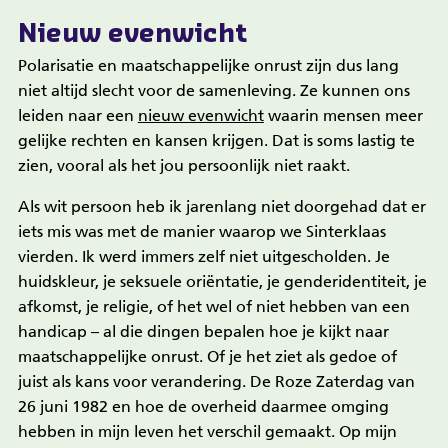
Nieuw evenwicht
Polarisatie en maatschappelijke onrust zijn dus lang
niet altijd slecht voor de samenleving. Ze kunnen ons
leiden naar een
nieuw evenwicht
waarin mensen meer
gelijke rechten en kansen krijgen. Dat is soms lastig te
zien, vooral als het jou persoonlijk niet raakt.
Als wit persoon heb ik jarenlang niet doorgehad dat er
iets mis was met de manier waarop we Sinterklaas
vierden. Ik werd immers zelf niet uitgescholden. Je
huidskleur, je seksuele oriëntatie, je genderidentiteit, je
afkomst, je religie, of het wel of niet hebben van een
handicap – al die dingen bepalen hoe je kijkt naar
maatschappelijke onrust. Of je het ziet als gedoe of
juist als kans voor verandering. De Roze Zaterdag van
26 juni 1982 en hoe de overheid daarmee omging
hebben in mijn leven het verschil gemaakt. Op mijn