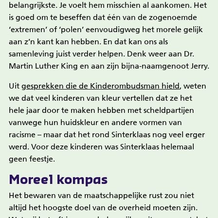
belangrijkste. Je voelt hem misschien al aankomen. Het
is goed om te beseffen dat één van de zogenoemde
‘extremen’ of ‘polen’ eenvoudigweg het morele gelijk
aan z’n kant kan hebben. En dat kan ons als
samenleving juist verder helpen. Denk weer aan Dr.
Martin Luther King en aan zijn bijna-naamgenoot Jerry.
Uit
gesprekken die de Kinderombudsman hield
, weten
we dat veel kinderen van kleur vertellen dat ze het
hele jaar door te maken hebben met scheldpartijen
vanwege hun huidskleur en andere vormen van
racisme – maar dat het rond Sinterklaas nog veel erger
werd. Voor deze kinderen was Sinterklaas helemaal
geen feestje.
Moreel kompas
Het bewaren van de maatschappelijke rust zou niet
altijd het hoogste doel van de overheid moeten zijn.