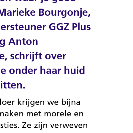
Marieke Bourgonje,
ersteuner GGZ Plus
ing Anton
, schrijft over
die onder haar huid
itten.
oer krijgen we bijna
 maken met morele en
sties. Ze zijn verweven