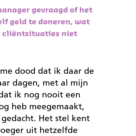
manager gevraagd of het
elf geld te doneren, wat
 cliëntsituaties niet
me dood dat ik daar de
ar dagen, met al mijn
dat ik nog nooit een
log heb meegemaakt,
 gedacht. Het stel kent
roeger uit hetzelfde