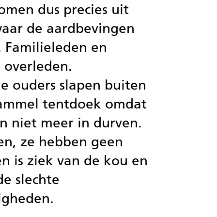
komen dus precies uit
waar de aardbevingen
. Familieleden en
n overleden.
e ouders slapen buiten
ammel tentdoek omdat
n niet meer in durven.
ten, ze hebben geen
en is ziek van de kou en
de slechte
igheden.