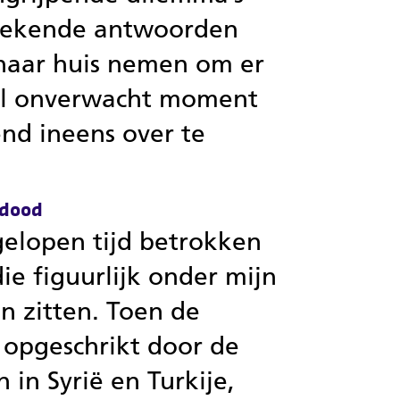
brekende antwoorden
naar huis nemen om er
al onverwacht moment
nd ineens over te
 dood
gelopen tijd betrokken
 die figuurlijk onder mijn
an zitten. Toen de
opgeschrikt door de
 in Syrië en Turkije,