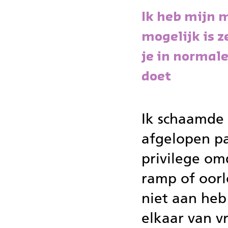
Ik heb mijn 
mogelijk is z
je in normale
doet
Ik schaamde 
afgelopen pa
privilege om
ramp of oor
niet aan heb
elkaar van v