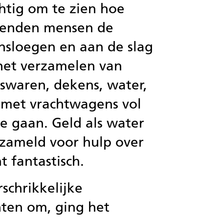
htig om te zien hoe
enden mensen de
nsloegen en aan de slag
het verzamelen van
nswaren, dekens, water,
 met vrachtwagens vol
te gaan. Geld als water
zameld voor hulp over
t fantastisch.
schrikkelijke
ten om, ging het