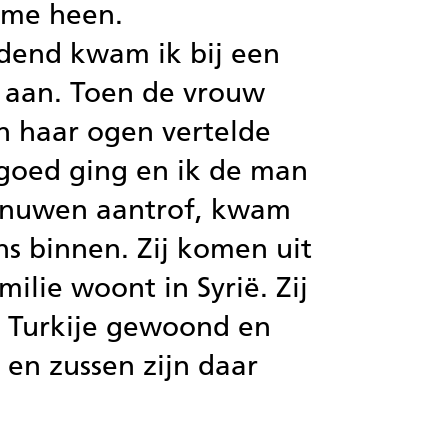
 me heen.
dend kwam ik bij een
n aan. Toen de vrouw
n haar ogen vertelde
 goed ging en ik de man
enuwen aantrof, kwam
ns binnen. Zij komen uit
milie woont in Syrië. Zij
n Turkije gewoond en
en zussen zijn daar