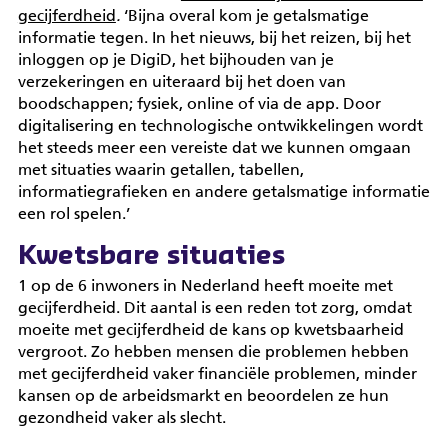
gecijferdheid
.
‘Bijna overal kom je getalsmatige
informatie tegen. In het nieuws, bij het reizen, bij het
inloggen op je DigiD, het bijhouden van je
verzekeringen en uiteraard bij het doen van
boodschappen; fysiek, online of via de app. Door
digitalisering en technologische ontwikkelingen wordt
het steeds meer een vereiste dat we kunnen omgaan
met situaties waarin getallen, tabellen,
informatiegrafieken en andere getalsmatige informatie
een rol spelen.’
Kwetsbare situaties
1 op de 6 inwoners in Nederland heeft moeite met
gecijferdheid. Dit aantal is een reden tot zorg, omdat
moeite met gecijferdheid de kans op kwetsbaarheid
vergroot. Zo hebben mensen die problemen hebben
met gecijferdheid vaker financiële problemen, minder
id
kansen op de arbeidsmarkt en beoordelen ze hun
gezondheid vaker als slecht.