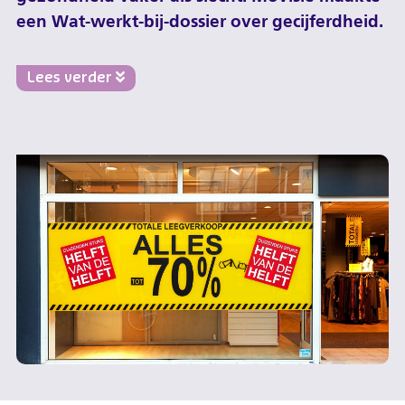
een Wat-werkt-bij-dossier over gecijferdheid.
Lees verder