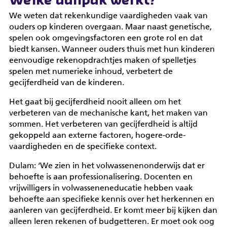
Welke aanpak werkt?
We weten dat rekenkundige vaardigheden vaak van
ouders op kinderen overgaan. Maar naast genetische,
spelen ook omgevingsfactoren een grote rol en dat
biedt kansen. Wanneer ouders thuis met hun kinderen
eenvoudige rekenopdrachtjes maken of spelletjes
spelen met numerieke inhoud, verbetert de
gecijferdheid van de kinderen.
Het gaat bij gecijferdheid nooit alleen om het
verbeteren van de mechanische kant, het maken van
sommen. Het verbeteren van gecijferdheid is altijd
gekoppeld aan externe factoren, hogere-orde-
vaardigheden en de specifieke context.
Dulam: ‘We zien in het volwassenenonderwijs dat er
behoefte is aan professionalisering. Docenten en
vrijwilligers in volwasseneneducatie hebben vaak
behoefte aan specifieke kennis over het herkennen en
aanleren van gecijferdheid. Er komt meer bij kijken dan
alleen leren rekenen of budgetteren. Er moet ook oog