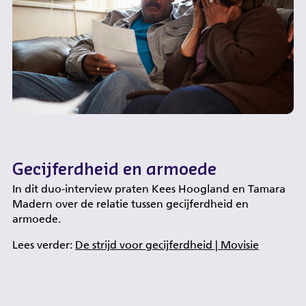
Gecijferdheid en armoede
In dit duo-interview praten Kees Hoogland en Tamara
Madern over de relatie tussen gecijferdheid en
armoede.
Lees verder:
De strijd voor gecijferdheid | Movisie