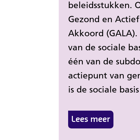
beleidsstukken. 
Gezond en Actief
Akkoord (GALA). 
van de sociale bas
één van de subdo
actiepunt van g
is de sociale basi
Lees meer