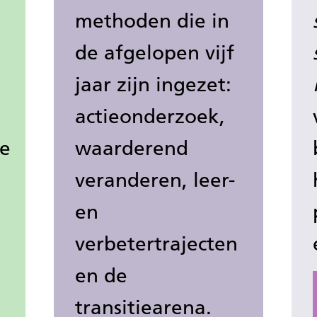
methoden die in
de afgelopen vijf
jaar zijn ingezet:
actieonderzoek,
ke
waarderend
veranderen, leer-
en
verbetertrajecten
en de
transitiearena.