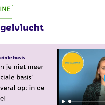
INE
ogelvlucht
ciale basis
 je niet meer
ciale basis’
veral op: in de
ei