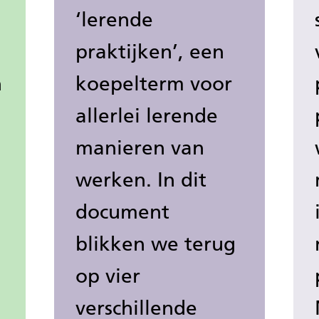
‘lerende
praktijken’, een
n
koepelterm voor
allerlei lerende
manieren van
werken. In dit
document
blikken we terug
op vier
verschillende