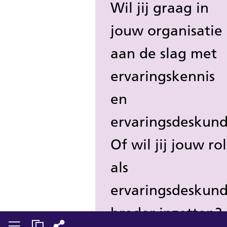
Wil jij graag in
jouw organisatie
aan de slag met
ervaringskennis
en
ervaringsdeskund
Of wil jij jouw rol
als
ervaringsdeskund
breder inzetten?