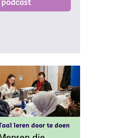
podcast
Taal leren door te doen
Mensen die