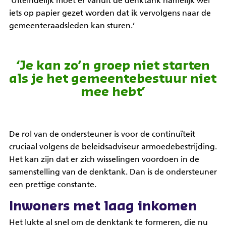
‘Uiteindelijk moet er vanuit de denktank namelijk wel
iets op papier gezet worden dat ik vervolgens naar de
gemeenteraadsleden kan sturen.’
‘Je kan zo’n groep niet starten
als je het gemeentebestuur niet
mee hebt’
De rol van de ondersteuner is voor de continuïteit
cruciaal volgens de beleidsadviseur armoedebestrijding.
Het kan zijn dat er zich wisselingen voordoen in de
samenstelling van de denktank. Dan is de ondersteuner
een prettige constante.
Inwoners met laag inkomen
Het lukte al snel om de denktank te formeren, die nu