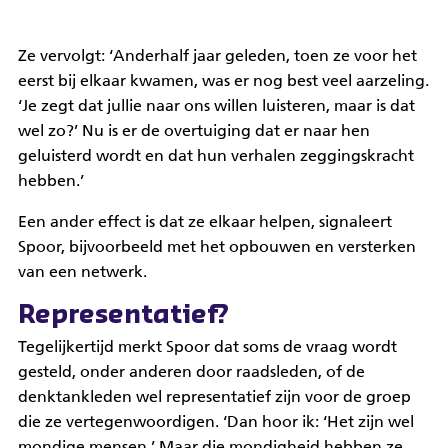
Ze vervolgt: ‘Anderhalf jaar geleden, toen ze voor het
eerst bij elkaar kwamen, was er nog best veel aarzeling.
‘Je zegt dat jullie naar ons willen luisteren, maar is dat
wel zo?’ Nu is er de overtuiging dat er naar hen
geluisterd wordt en dat hun verhalen zeggingskracht
hebben.’
Een ander effect is dat ze elkaar helpen, signaleert
Spoor, bijvoorbeeld met het opbouwen en versterken
van een netwerk.
Representatief?
Tegelijkertijd merkt Spoor dat soms de vraag wordt
gesteld, onder anderen door raadsleden, of de
denktankleden wel representatief zijn voor de groep
die ze vertegenwoordigen. ‘Dan hoor ik: ‘Het zijn wel
mondige mensen.’ Maar die mondigheid hebben ze