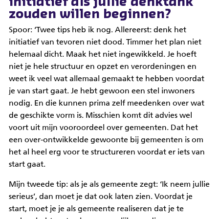
initiatief als jullie denktank
zouden willen beginnen?
Spoor: ‘Twee tips heb ik nog. Allereerst: denk het
initiatief van tevoren niet dood. Timmer het plan niet
helemaal dicht. Maak het niet ingewikkeld. Je hoeft
niet je hele structuur en opzet en verordeningen en
weet ik veel wat allemaal gemaakt te hebben voordat
je van start gaat. Je hebt gewoon een stel inwoners
nodig. En die kunnen prima zelf meedenken over wat
de geschikte vorm is. Misschien komt dit advies wel
voort uit mijn vooroordeel over gemeenten. Dat het
een over-ontwikkelde gewoonte bij gemeenten is om
het al heel erg voor te structureren voordat er iets van
start gaat.
Mijn tweede tip: als je als gemeente zegt: ‘Ik neem jullie
serieus’, dan moet je dat ook laten zien. Voordat je
start, moet je je als gemeente realiseren dat je te