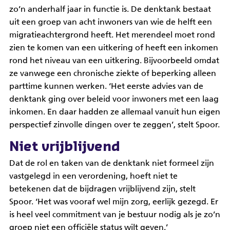
zo’n anderhalf jaar in functie is. De denktank bestaat
uit een groep van acht inwoners van wie de helft een
migratieachtergrond heeft. Het merendeel moet rond
zien te komen van een uitkering of heeft een inkomen
rond het niveau van een uitkering. Bijvoorbeeld omdat
ze vanwege een chronische ziekte of beperking alleen
parttime kunnen werken. ‘Het eerste advies van de
denktank ging over beleid voor inwoners met een laag
inkomen. En daar hadden ze allemaal vanuit hun eigen
perspectief zinvolle dingen over te zeggen’, stelt Spoor.
Niet vrijblijvend
Dat de rol en taken van de denktank niet formeel zijn
vastgelegd in een verordening, hoeft niet te
betekenen dat de bijdragen vrijblijvend zijn, stelt
Spoor. ‘Het was vooraf wel mijn zorg, eerlijk gezegd. Er
is heel veel commitment van je bestuur nodig als je zo’n
groep niet een officiële status wilt geven.’