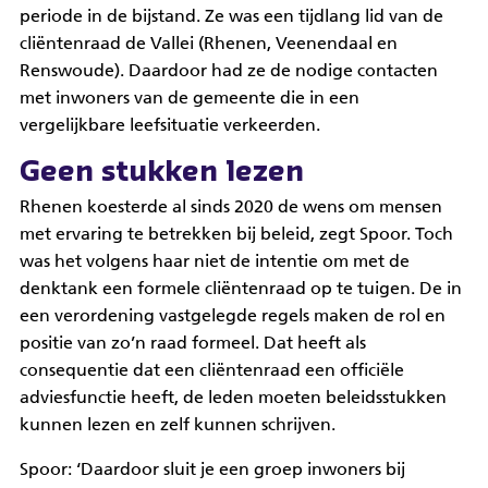
periode in de bijstand. Ze was een tijdlang lid van de
cliëntenraad de Vallei (Rhenen, Veenendaal en
Renswoude). Daardoor had ze de nodige contacten
met inwoners van de gemeente die in een
vergelijkbare leefsituatie verkeerden.
Geen stukken lezen
Rhenen koesterde al sinds 2020 de wens om mensen
met ervaring te betrekken bij beleid, zegt Spoor. Toch
was het volgens haar niet de intentie om met de
denktank een formele cliëntenraad op te tuigen. De in
een verordening vastgelegde regels maken de rol en
positie van zo’n raad formeel. Dat heeft als
consequentie dat een cliëntenraad een officiële
adviesfunctie heeft, de leden moeten beleidsstukken
kunnen lezen en zelf kunnen schrijven.
Spoor: ‘Daardoor sluit je een groep inwoners bij