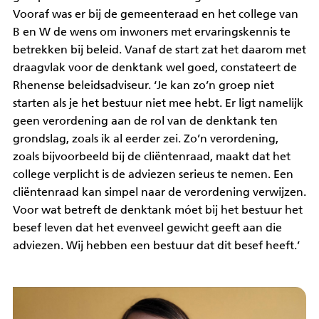
Vooraf was er bij de gemeenteraad en het college van
B en W de wens om inwoners met ervaringskennis te
betrekken bij beleid. Vanaf de start zat het daarom met
draagvlak voor de denktank wel goed, constateert de
Rhenense beleidsadviseur. ‘Je kan zo’n groep niet
starten als je het bestuur niet mee hebt. Er ligt namelijk
geen verordening aan de rol van de denktank ten
grondslag, zoals ik al eerder zei. Zo’n verordening,
zoals bijvoorbeeld bij de cliëntenraad, maakt dat het
college verplicht is de adviezen serieus te nemen. Een
cliëntenraad kan simpel naar de verordening verwijzen.
Voor wat betreft de denktank móet bij het bestuur het
besef leven dat het evenveel gewicht geeft aan die
adviezen. Wij hebben een bestuur dat dit besef heeft.’