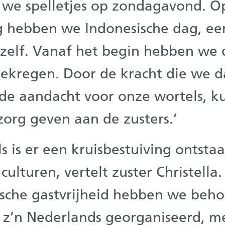
 we spelletjes op zondagavond. O
g hebben we Indonesische dag, ee
zelf. Vanaf het begin hebben we 
gekregen. Door de kracht die we 
 de aandacht voor onze wortels, 
org geven aan de zusters.’
s is er een kruisbestuiving ontsta
culturen, vertelt zuster Christella.
ische gastvrijheid hebben we beh
 z’n Nederlands georganiseerd, m