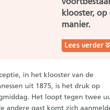
voortbestaa
klooster, op
manier.
Lees verder
eceptie, in het klooster van de
anessen uit 1875, is het druk op
middag. Het loopt tegen twee uu
de andere gast komt zich aanmeld