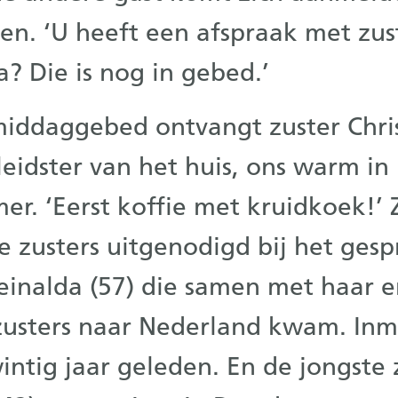
gen. ‘U heeft een afspraak met zus
la? Die is nog in gebed.’
iddaggebed ontvangt zuster Chris
 leidster van het huis, ons warm in
r. ‘Eerst koffie met kruidkoek!’ 
 zusters uitgenodigd bij het gesp
einalda (57) die samen met haar 
zusters naar Nederland kwam. Inm
intig jaar geleden. En de jongste 