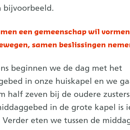
 bijvoorbeeld.
samen een gemeenschap wil vormen
ewegen, samen beslissingen neme
ens beginnen we de dag met het
gebed in onze huiskapel en we ga
 half zeven bij de oudere zusters
middaggebed in de grote kapel is 
 Verder eten we tussen de midda