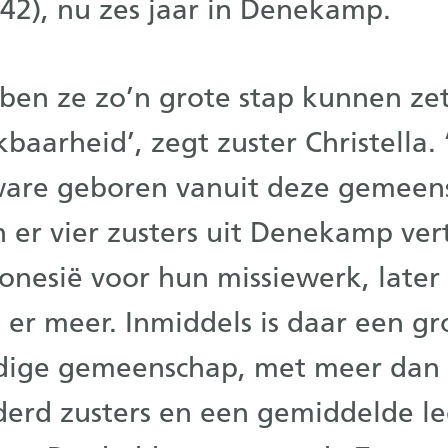
(42), nu zes jaar in Denekamp.
ben ze zo’n grote stap kunnen ze
kbaarheid’, zegt zuster Christella. 
ware geboren vanuit deze gemeens
n er vier zusters uit Denekamp ve
onesië voor hun missiewerk, later
r meer. Inmiddels is daar een gr
ndige gemeenschap, met meer dan
erd zusters en een gemiddelde le