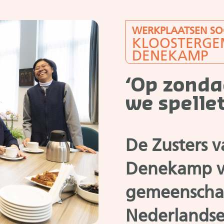
WERKPLAATSEN SO
KLOOSTERGE
DENEKAMP
‘Op zond
we spellet
De Zusters 
Denekamp v
gemeenscha
Nederlandse