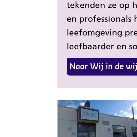
tekenden ze op 
en professionals
leefomgeving pre
leefbaarder en s
Naar Wij in de wi