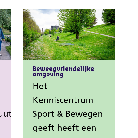
g
Beweegvriendelijke
omgeving
Het
Kenniscentrum
uut
Sport & Bewegen
geeft heeft een