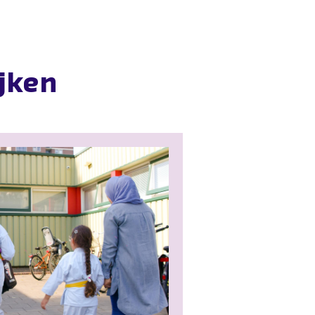
ijken