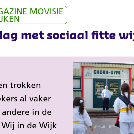
AZINE MOVISIE
IJKEN
lag met sociaal fitte w
en trokken
kers al vaker
 andere in de
 Wij in de Wijk