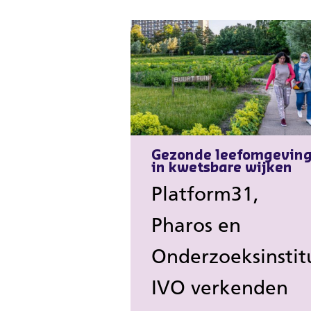
Gezonde leefomgevin
in kwetsbare wijken
Platform31,
Pharos en
Onderzoeksinstit
IVO verkenden