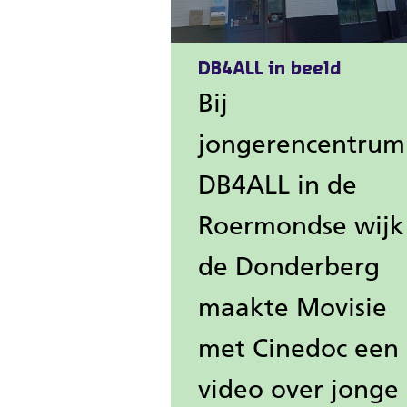
DB4ALL in beeld
Bij
jongerencentrum
DB4ALL in de
Roermondse wijk
de Donderberg
maakte Movisie
met Cinedoc een
video over jonge