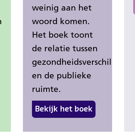
weinig aan het
n
woord komen.
Het boek toont
de relatie tussen
gezondheidsverschillen
en de publieke
ruimte.
Bekijk het boek