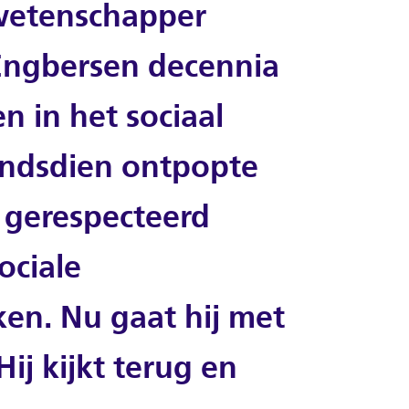
rwetenschapper
ngbersen decennia
n in het sociaal
indsdien ontpopte
t gerespecteerd
ociale
en. Nu gaat hij met
ij kijkt terug en