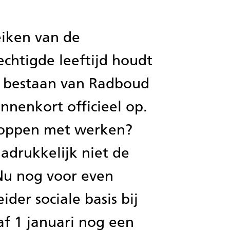
iken van de
chtigde leeftijd houdt
 bestaan van Radboud
nnenkort officieel op.
toppen met werken?
nadrukkelijk niet de
Nu nog voor even
der sociale basis bij
af 1 januari nog een