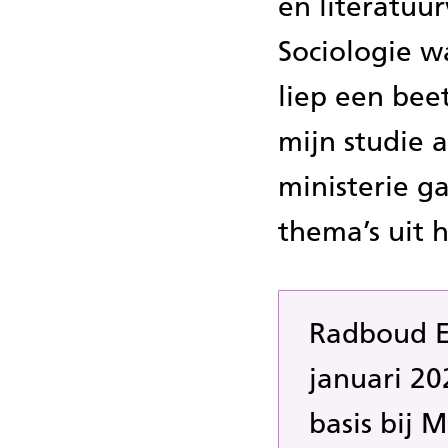
en literatuu
Sociologie w
liep een beet
mijn studie a
ministerie g
thema’s uit 
Radboud En
januari 20
basis bij Mo