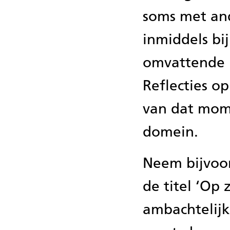
soms met an
inmiddels bij
omvattende 
Reflecties o
van dat mome
domein.
Neem bijvoor
de titel ‘Op
ambachtelijk