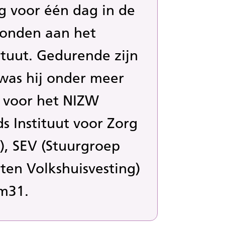
g voor één dag in de
onden aan het
ituut. Gedurende zijn
was hij onder meer
voor het NIZW
s Instituut voor Zorg
), SEV (Stuurgroep
ten Volkshuisvesting)
rm31.