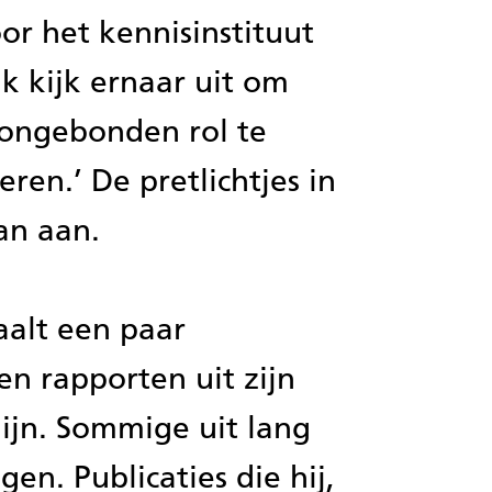
oor het kennisinstituut
‘Ik kijk ernaar uit om
 ongebonden rol te
ren.’ De pretlichtjes in
an aan.
alt een paar
 en rapporten uit zijn
hijn. Sommige uit lang
en. Publicaties die hij,