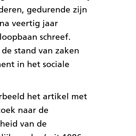
deren, gedurende zijn
na veertig jaar
loopbaan schreef.
p de stand van zaken
nt in het sociale
beeld het artikel met
 zoek naar de
heid van de