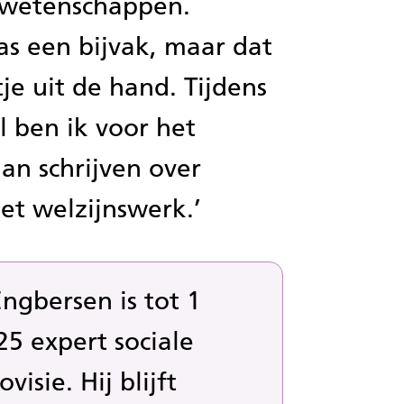
rwetenschappen.
as een bijvak, maar dat
je uit de hand. Tijdens
l ben ik voor het
aan schrijven over
het welzijnswerk.’
gbersen is tot 1
25 expert sociale
visie. Hij blijft